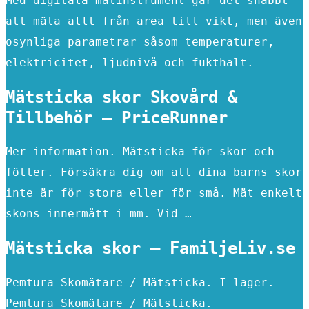
Med digitala mätinstrument går det snabbt
att mäta allt från area till vikt, men även
osynliga parametrar såsom temperaturer,
elektricitet, ljudnivå och fukthalt.
Mätsticka skor Skovård &
Tillbehör – PriceRunner
Mer information. Mätsticka för skor och
fötter. Försäkra dig om att dina barns skor
inte är för stora eller för små. Mät enkelt
skons innermått i mm. Vid …
Mätsticka skor – FamiljeLiv.se
Pemtura Skomätare / Mätsticka. I lager.
Pemtura Skomätare / Mätsticka.