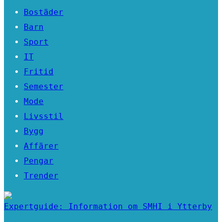
Bostäder
Barn
Sport
IT
Fritid
Semester
Mode
Livsstil
Bygg
Affärer
Pengar
Trender
Expertguide: Information om SMHI i Ytterby