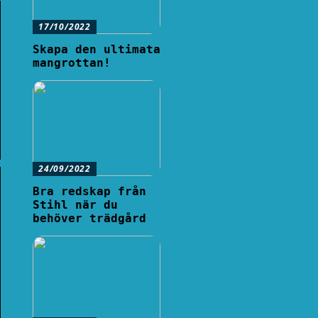
17/10/2022
Skapa den ultimata
mangrottan!
24/09/2022
Bra redskap från
Stihl när du
behöver trädgård