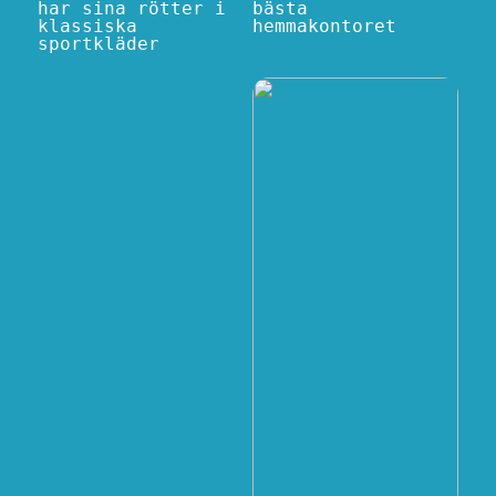
har sina rötter i
bästa
klassiska
hemmakontoret
sportkläder