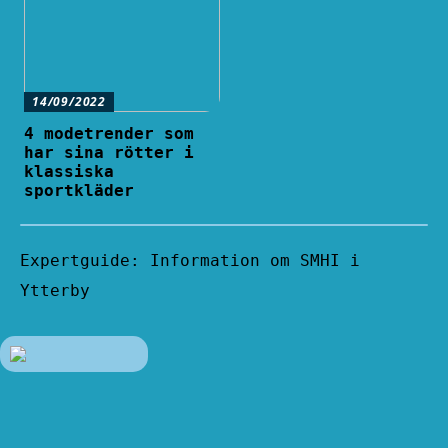
14/09/2022
4 modetrender som
har sina rötter i
klassiska
sportkläder
Expertguide: Information om SMHI i
Ytterby