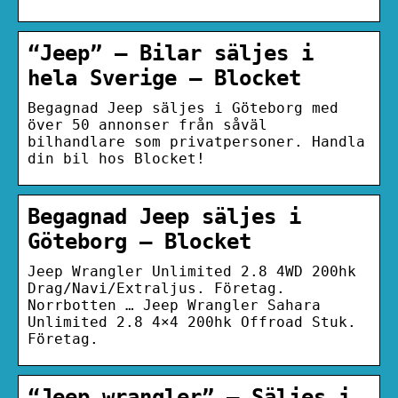
“Jeep” – Bilar säljes i
hela Sverige – Blocket
Begagnad Jeep säljes i Göteborg med
över 50 annonser från såväl
bilhandlare som privatpersoner. Handla
din bil hos Blocket!
Begagnad Jeep säljes i
Göteborg – Blocket
Jeep Wrangler Unlimited 2.8 4WD 200hk
Drag/Navi/Extraljus. Företag.
Norrbotten … Jeep Wrangler Sahara
Unlimited 2.8 4×4 200hk Offroad Stuk.
Företag.
“Jeep wrangler” – Säljes i