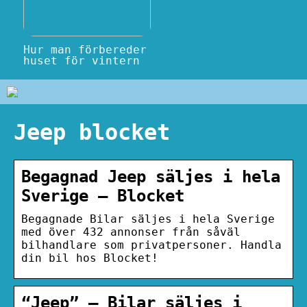
Hur man förbereder
huset för vintern
Jeep blocket
Begagnad Jeep säljes i hela
Sverige – Blocket
Begagnade Bilar säljes i hela Sverige
med över 432 annonser från såväl
bilhandlare som privatpersoner. Handla
din bil hos Blocket!
“Jeep” – Bilar säljes i