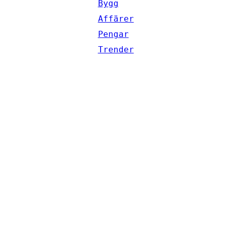
Bygg
Affärer
Pengar
Trender