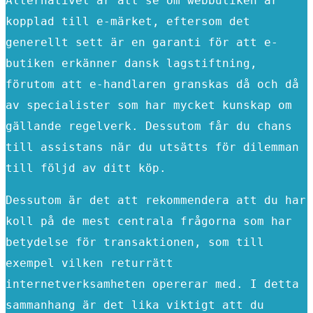
Alternativet är att se om webbutiken är
kopplad till e-märket, eftersom det
generellt sett är en garanti för att e-
butiken erkänner dansk lagstiftning,
förutom att e-handlaren granskas då och då
av specialister som har mycket kunskap om
gällande regelverk. Dessutom får du chans
till assistans när du utsätts för dilemman
till följd av ditt köp.
Dessutom är det att rekommendera att du har
koll på de mest centrala frågorna som har
betydelse för transaktionen, som till
exempel vilken returrätt
internetverksamheten opererar med. I detta
sammanhang är det lika viktigt att du