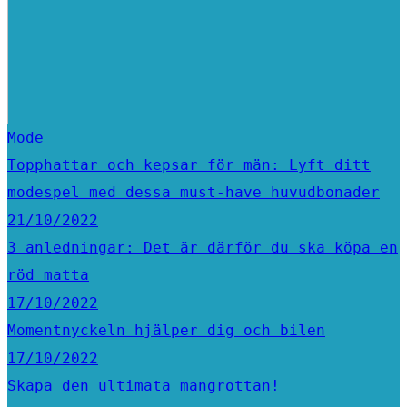
Mode
Topphattar och kepsar för män: Lyft ditt
modespel med dessa must-have huvudbonader
21/10/2022
3 anledningar: Det är därför du ska köpa en
röd matta
17/10/2022
Momentnyckeln hjälper dig och bilen
17/10/2022
Skapa den ultimata mangrottan!