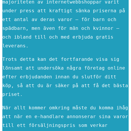
majoriteten av internetwebbshoppar varit
under press att kraftigt sänka priserna på
ett antal av deras varor – för barn och
spädbarn, men även för män och kvinnor –
och ibland till och med erbjuda gratis
leverans.
Trots detta kan det fortfarande visa sig
lönsamt att undersöka några företag online
efter erbjudanden innan du slutför ditt
köp, så att du är säker på att få det bästa
priset.
När allt kommer omkring måste du komma ihåg
att när en e-handlare annonserar sina varor
till ett försäljningspris som verkar