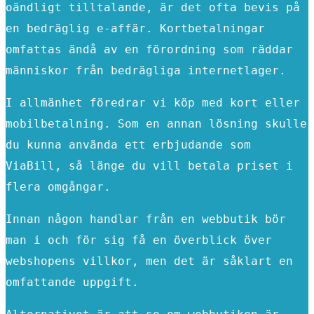
oändligt tilltalande, är det ofta bevis på
en bedräglig e-affär. Kortbetalningar
omfattas ändå av en förordning som räddar
människor från bedrägliga internetlager.
I allmänhet föredrar vi köp med kort eller
mobilbetalning. Som en annan lösning skulle
du kunna använda ett erbjudande som
ViaBill, så länge du vill betala priset i
flera omgångar.
Innan någon handlar från en webbutik bör
man i och för sig få en överblick över
webshopens villkor, men det är såklart en
omfattande uppgift.