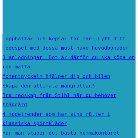
Topphattar och kepsar för män: Lyft ditt
modespel med dessa must-have huvudbonader
3 anledningar: Det är därför du ska köpa en
röd matta
Momentnyckeln hjälper dig och bilen
Skapa den ultimata mangrottan!
Bra redskap från Stihl när du behöver
trädgård
4 modetrender som har sina rötter i
klassiska sportkläder
Hur man skapar det bästa hemmakontoret