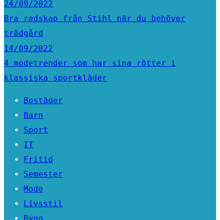
24/09/2022
Bra redskap från Stihl när du behöver
trädgård
14/09/2022
4 modetrender som har sina rötter i
klassiska sportkläder
Bostäder
Barn
Sport
IT
Fritid
Semester
Mode
Livsstil
Bygg