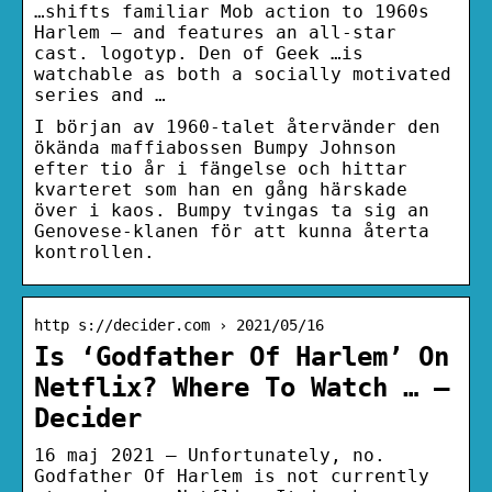
…shifts familiar Mob action to 1960s
Harlem — and features an all-star
cast. logotyp. Den of Geek …is
watchable as both a socially motivated
series and …
I början av 1960-talet återvänder den
ökända maffiabossen Bumpy Johnson
efter tio år i fängelse och hittar
kvarteret som han en gång härskade
över i kaos. Bumpy tvingas ta sig an
Genovese-klanen för att kunna återta
kontrollen.
http s://decider.com › 2021/05/16
Is ‘Godfather Of Harlem’ On
Netflix? Where To Watch … –
Decider
16 maj 2021 — Unfortunately, no.
Godfather Of Harlem is not currently