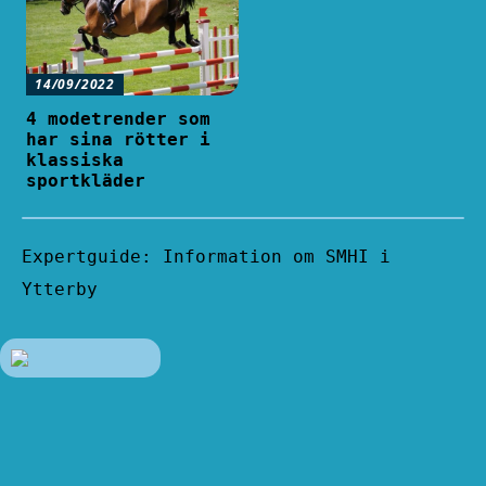
14/09/2022
4 modetrender som
har sina rötter i
klassiska
sportkläder
Expertguide: Information om SMHI i
Ytterby