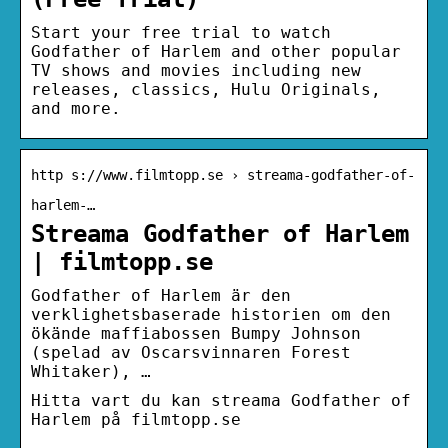
Start your free trial to watch
Godfather of Harlem and other popular
TV shows and movies including new
releases, classics, Hulu Originals,
and more.
http s://www.filmtopp.se › streama-godfather-of-
harlem-…
Streama Godfather of Harlem
| filmtopp.se
Godfather of Harlem är den
verklighetsbaserade historien om den
ökände maffiabossen Bumpy Johnson
(spelad av Oscarsvinnaren Forest
Whitaker), …
Hitta vart du kan streama Godfather of
Harlem på filmtopp.se