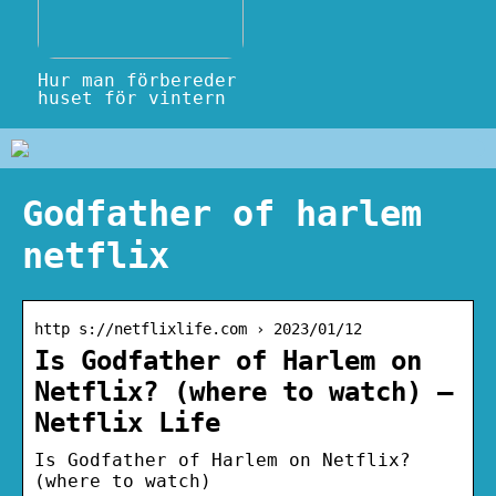
Hur man förbereder
huset för vintern
Godfather of harlem
netflix
http s://netflixlife.com › 2023/01/12
Is Godfather of Harlem on
Netflix? (where to watch) –
Netflix Life
Is Godfather of Harlem on Netflix?
(where to watch)