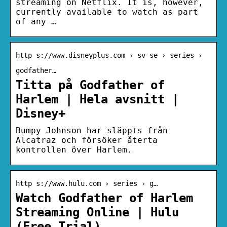
streaming on Netflix. It is, however,
currently available to watch as part
of any …
http s://www.disneyplus.com › sv-se › series ›
godfather…
Titta på Godfather of
Harlem | Hela avsnitt |
Disney+
Bumpy Johnson har släppts från
Alcatraz och försöker återta
kontrollen över Harlem.
http s://www.hulu.com › series › g…
Watch Godfather of Harlem
Streaming Online | Hulu
(Free Trial)