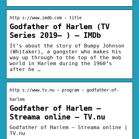
http s://www.imdb.com › title
Godfather of Harlem (TV
Series 2019– ) – IMDb
It’s about the story of Bumpy Johnson
(Whitaker), a gangster who makes his
way up through to the top of the mob
world in Harlem during the 1960’s
after he …
http s://www.tv.nu › program › godfather-of-
harlem
Godfather of Harlem –
Streama online – TV.nu
Godfather of Harlem – Streama online |
TV.nu