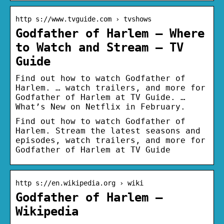
http s://www.tvguide.com › tvshows
Godfather of Harlem – Where
to Watch and Stream – TV
Guide
Find out how to watch Godfather of
Harlem. … watch trailers, and more for
Godfather of Harlem at TV Guide. …
What’s New on Netflix in February.
Find out how to watch Godfather of
Harlem. Stream the latest seasons and
episodes, watch trailers, and more for
Godfather of Harlem at TV Guide
http s://en.wikipedia.org › wiki
Godfather of Harlem –
Wikipedia