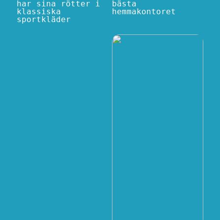
har sina rötter i
bästa
klassiska
hemmakontoret
sportkläder