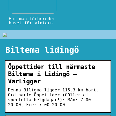
Hur man förbereder
huset för vintern
Biltema lidingö
Öppettider till närmaste
Biltema i Lidingö –
VarLigger
Denna Biltema ligger 115.3 km bort.
Ordinarie Öppettider (Gäller ej
speciella helgdagar!): Mån: 7.00-
20.00, Fre: 7.00-20.00.