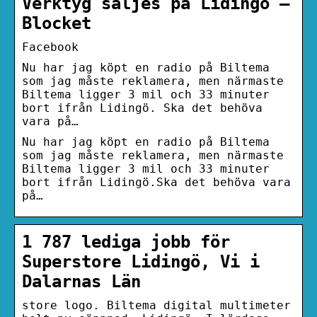
Verktyg säljes på Lidingö –
Blocket
Facebook
Nu har jag köpt en radio på Biltema
som jag måste reklamera, men närmaste
Biltema ligger 3 mil och 33 minuter
bort ifrån Lidingö. Ska det behöva
vara på…
Nu har jag köpt en radio på Biltema
som jag måste reklamera, men närmaste
Biltema ligger 3 mil och 33 minuter
bort ifrån Lidingö.Ska det behöva vara
på…
1 787 lediga jobb för
Superstore Lidingö, Vi i
Dalarnas Län
store logo. Biltema digital multimeter