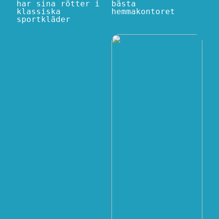
har sina rötter i
bästa
klassiska
hemmakontoret
sportkläder